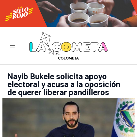
Ir
al
contenido
Nayib Bukele solicita apoyo
electoral y acusa a la oposición
de querer liberar pandilleros