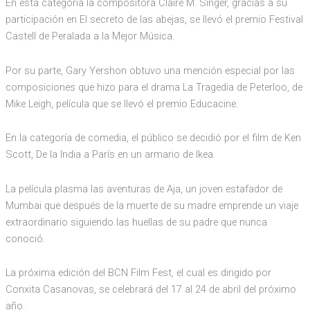
En esta categoría la compositora Claire M. Singer, gracias a su
participación en El secreto de las abejas, se llevó el premio Festival
Castell de Peralada a la Mejor Música.
Por su parte, Gary Yershon obtuvo una mención especial por las
composiciones que hizo para el drama La Tragedia de Peterloo, de
Mike Leigh, película que se llevó el premio Educacine.
En la categoría de comedia, el público se decidió por el film de Ken
Scott, De la India a París en un armario de Ikea.
La película plasma las aventuras de Aja, un joven estafador de
Mumbai que después de la muerte de su madre emprende un viaje
extraordinario siguiendo las huellas de su padre que nunca
conoció.
La próxima edición del BCN Film Fest, el cual es dirigido por
Conxita Casanovas, se celebrará del 17 al 24 de abril del próximo
año.