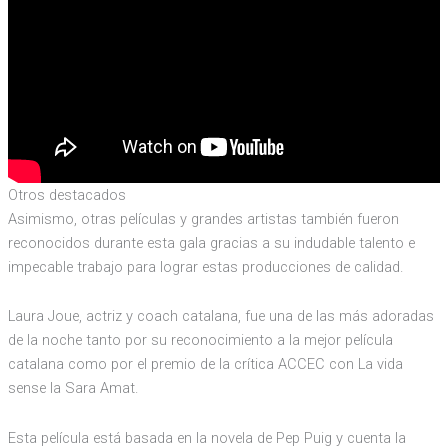
Otros destacados
Asimismo, otras películas y grandes artistas también fueron
reconocidos durante esta gala gracias a su indudable talento e
impecable trabajo para lograr estas producciones de calidad.
Laura Joue, actriz y coach catalana, fue una de las más adoradas
de la noche tanto por su reconocimiento a la mejor película
catalana como por el premio de la crítica ACCEC con La vida
sense la Sara Amat.
Esta película está basada en la novela de Pep Puig y cuenta la