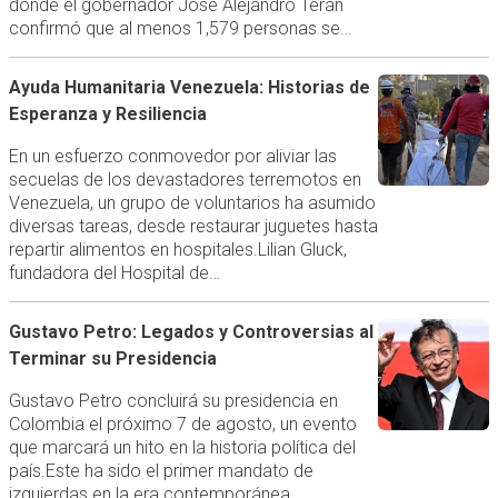
donde el gobernador José Alejandro Terán
confirmó que al menos 1,579 personas se…
Ayuda Humanitaria Venezuela: Historias de
Esperanza y Resiliencia
En un esfuerzo conmovedor por aliviar las
secuelas de los devastadores terremotos en
Venezuela, un grupo de voluntarios ha asumido
diversas tareas, desde restaurar juguetes hasta
repartir alimentos en hospitales.Lilian Gluck,
fundadora del Hospital de…
Gustavo Petro: Legados y Controversias al
Terminar su Presidencia
Gustavo Petro concluirá su presidencia en
Colombia el próximo 7 de agosto, un evento
que marcará un hito en la historia política del
país.Este ha sido el primer mandato de
izquierdas en la era contemporánea,…