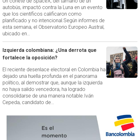
Un cohete de SpaceX, del tamaño de un
autobús, impactó contra la Luna en un evento
que los científicos calificaron como
planificado y no intencional.Según informes de
esta semana, el Observatorio Europeo Austral,
ubicado en…
Izquierda colombiana: ¿Una derrota que
fortalece la oposición?
El reciente desenlace electoral en Colombia ha
dejado una huella profunda en el panorama
político, al demostrar que, aunque la izquierda
no haya salido vencedora, ha logrado
consolidarse de una manera notable.Iván
Cepeda, candidato de…