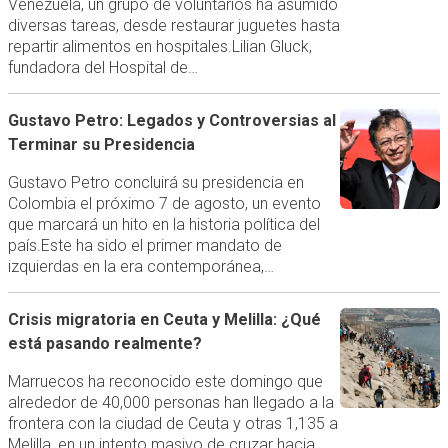
Venezuela, un grupo de voluntarios ha asumido
diversas tareas, desde restaurar juguetes hasta
repartir alimentos en hospitales.Lilian Gluck,
fundadora del Hospital de…
Gustavo Petro: Legados y Controversias al
Terminar su Presidencia
Gustavo Petro concluirá su presidencia en
Colombia el próximo 7 de agosto, un evento
que marcará un hito en la historia política del
país.Este ha sido el primer mandato de
izquierdas en la era contemporánea,…
Crisis migratoria en Ceuta y Melilla: ¿Qué
está pasando realmente?
Marruecos ha reconocido este domingo que
alrededor de 40,000 personas han llegado a la
frontera con la ciudad de Ceuta y otras 1,135 a
Melilla, en un intento masivo de cruzar hacia