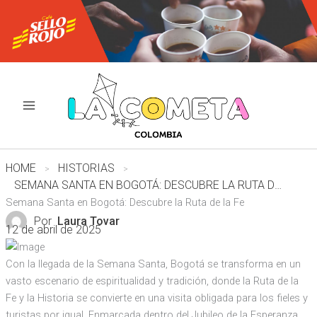
Ir
al
contenido
HOME
HISTORIAS
SEMANA SANTA EN BOGOTÁ: DESCUBRE LA RUTA DE LA FE
Semana Santa en Bogotá: Descubre la Ruta de la Fe
Por
Laura Tovar
12 de abril de 2025
Con la llegada de la Semana Santa, Bogotá se transforma en un
vasto escenario de espiritualidad y tradición, donde la Ruta de la
Fe y la Historia se convierte en una visita obligada para los fieles y
turistas por igual. Enmarcada dentro del Jubileo de la Esperanza