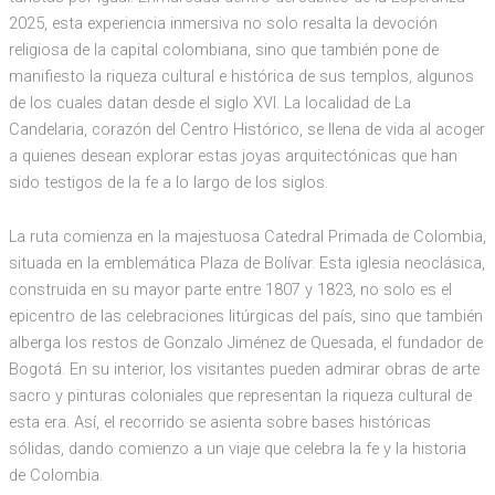
2025, esta experiencia inmersiva no solo resalta la devoción
religiosa de la capital colombiana, sino que también pone de
manifiesto la riqueza cultural e histórica de sus templos, algunos
de los cuales datan desde el siglo XVI. La localidad de La
Candelaria, corazón del Centro Histórico, se llena de vida al acoger
a quienes desean explorar estas joyas arquitectónicas que han
sido testigos de la fe a lo largo de los siglos.
La ruta comienza en la majestuosa Catedral Primada de Colombia,
situada en la emblemática Plaza de Bolívar. Esta iglesia neoclásica,
construida en su mayor parte entre 1807 y 1823, no solo es el
epicentro de las celebraciones litúrgicas del país, sino que también
alberga los restos de Gonzalo Jiménez de Quesada, el fundador de
Bogotá. En su interior, los visitantes pueden admirar obras de arte
sacro y pinturas coloniales que representan la riqueza cultural de
esta era. Así, el recorrido se asienta sobre bases históricas
sólidas, dando comienzo a un viaje que celebra la fe y la historia
de Colombia.