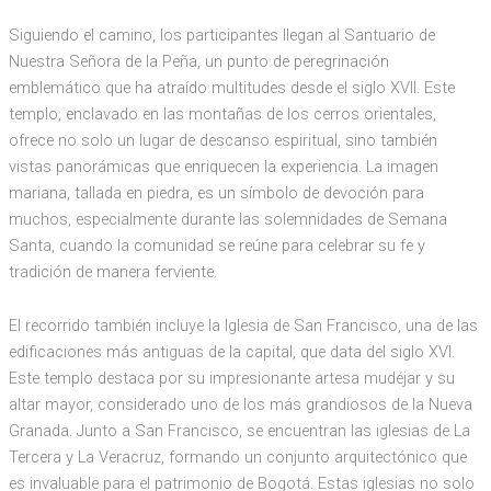
Siguiendo el camino, los participantes llegan al Santuario de
Nuestra Señora de la Peña, un punto de peregrinación
emblemático que ha atraído multitudes desde el siglo XVII. Este
templo, enclavado en las montañas de los cerros orientales,
ofrece no solo un lugar de descanso espiritual, sino también
vistas panorámicas que enriquecen la experiencia. La imagen
mariana, tallada en piedra, es un símbolo de devoción para
muchos, especialmente durante las solemnidades de Semana
Santa, cuando la comunidad se reúne para celebrar su fe y
tradición de manera ferviente.
El recorrido también incluye la Iglesia de San Francisco, una de las
edificaciones más antiguas de la capital, que data del siglo XVI.
Este templo destaca por su impresionante artesa mudéjar y su
altar mayor, considerado uno de los más grandiosos de la Nueva
Granada. Junto a San Francisco, se encuentran las iglesias de La
Tercera y La Veracruz, formando un conjunto arquitectónico que
es invaluable para el patrimonio de Bogotá. Estas iglesias no solo