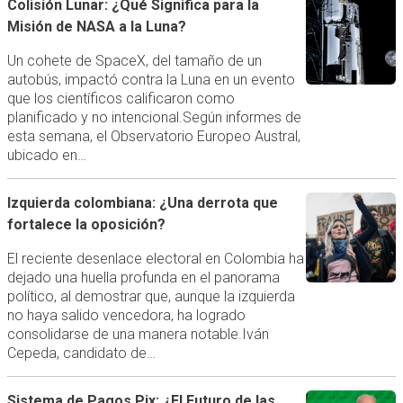
Colisión Lunar: ¿Qué Significa para la
Misión de NASA a la Luna?
Un cohete de SpaceX, del tamaño de un
autobús, impactó contra la Luna en un evento
que los científicos calificaron como
planificado y no intencional.Según informes de
esta semana, el Observatorio Europeo Austral,
ubicado en…
Izquierda colombiana: ¿Una derrota que
fortalece la oposición?
El reciente desenlace electoral en Colombia ha
dejado una huella profunda en el panorama
político, al demostrar que, aunque la izquierda
no haya salido vencedora, ha logrado
consolidarse de una manera notable.Iván
Cepeda, candidato de…
Sistema de Pagos Pix: ¿El Futuro de las