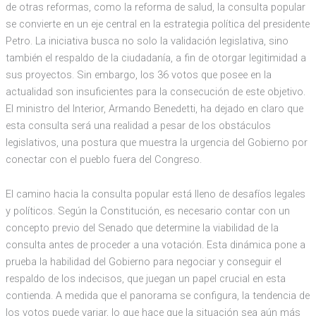
de otras reformas, como la reforma de salud, la consulta popular
se convierte en un eje central en la estrategia política del presidente
Petro. La iniciativa busca no solo la validación legislativa, sino
también el respaldo de la ciudadanía, a fin de otorgar legitimidad a
sus proyectos. Sin embargo, los 36 votos que posee en la
actualidad son insuficientes para la consecución de este objetivo.
El ministro del Interior, Armando Benedetti, ha dejado en claro que
esta consulta será una realidad a pesar de los obstáculos
legislativos, una postura que muestra la urgencia del Gobierno por
conectar con el pueblo fuera del Congreso.
El camino hacia la consulta popular está lleno de desafíos legales
y políticos. Según la Constitución, es necesario contar con un
concepto previo del Senado que determine la viabilidad de la
consulta antes de proceder a una votación. Esta dinámica pone a
prueba la habilidad del Gobierno para negociar y conseguir el
respaldo de los indecisos, que juegan un papel crucial en esta
contienda. A medida que el panorama se configura, la tendencia de
los votos puede variar, lo que hace que la situación sea aún más