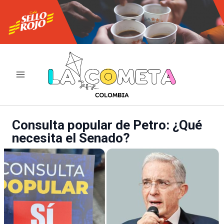
Ir
al
contenido
Consulta popular de Petro: ¿Qué
necesita el Senado?