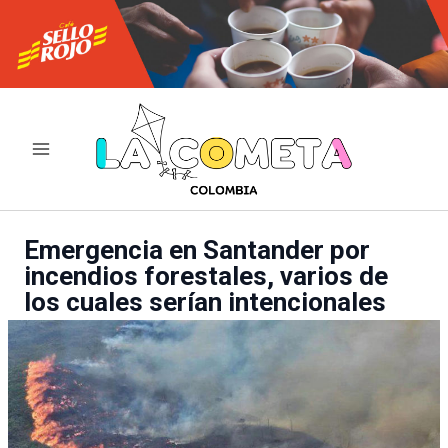
Ir
al
contenido
Emergencia en Santander por
incendios forestales, varios de
los cuales serían intencionales