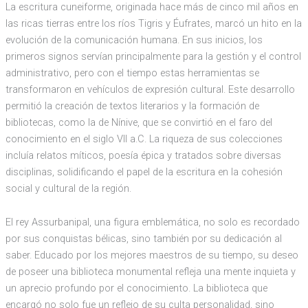
La escritura cuneiforme, originada hace más de cinco mil años en
las ricas tierras entre los ríos Tigris y Éufrates, marcó un hito en la
evolución de la comunicación humana. En sus inicios, los
primeros signos servían principalmente para la gestión y el control
administrativo, pero con el tiempo estas herramientas se
transformaron en vehículos de expresión cultural. Este desarrollo
permitió la creación de textos literarios y la formación de
bibliotecas, como la de Nínive, que se convirtió en el faro del
conocimiento en el siglo VII a.C. La riqueza de sus colecciones
incluía relatos míticos, poesía épica y tratados sobre diversas
disciplinas, solidificando el papel de la escritura en la cohesión
social y cultural de la región.
El rey Assurbanipal, una figura emblemática, no solo es recordado
por sus conquistas bélicas, sino también por su dedicación al
saber. Educado por los mejores maestros de su tiempo, su deseo
de poseer una biblioteca monumental refleja una mente inquieta y
un aprecio profundo por el conocimiento. La biblioteca que
encargó no solo fue un reflejo de su culta personalidad, sino