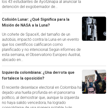
los 43 estudiantes de Ayotzinapa al anunciar la
detención del exgobernador de…
Colisión Lunar: ¿Qué Significa para la
Misión de NASA a la Luna?
Un cohete de SpaceX, del tamaño de un
autobús, impactó contra la Luna en un evento
que los científicos calificaron como
planificado y no intencional.Según informes de
esta semana, el Observatorio Europeo Austral,
ubicado en…
Izquierda colombiana: ¿Una derrota que
fortalece la oposición?
El reciente desenlace electoral en Colombia ha
dejado una huella profunda en el panorama
político, al demostrar que, aunque la izquierda
no haya salido vencedora, ha logrado
consolidarse de una manera notable.Iván