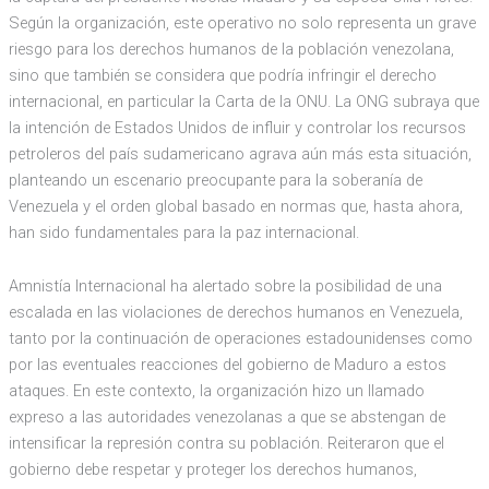
Según la organización, este operativo no solo representa un grave
riesgo para los derechos humanos de la población venezolana,
sino que también se considera que podría infringir el derecho
internacional, en particular la Carta de la ONU. La ONG subraya que
la intención de Estados Unidos de influir y controlar los recursos
petroleros del país sudamericano agrava aún más esta situación,
planteando un escenario preocupante para la soberanía de
Venezuela y el orden global basado en normas que, hasta ahora,
han sido fundamentales para la paz internacional.
Amnistía Internacional ha alertado sobre la posibilidad de una
escalada en las violaciones de derechos humanos en Venezuela,
tanto por la continuación de operaciones estadounidenses como
por las eventuales reacciones del gobierno de Maduro a estos
ataques. En este contexto, la organización hizo un llamado
expreso a las autoridades venezolanas a que se abstengan de
intensificar la represión contra su población. Reiteraron que el
gobierno debe respetar y proteger los derechos humanos,