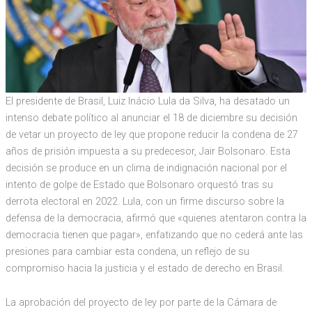
El presidente de Brasil, Luiz Inácio Lula da Silva, ha desatado un
intenso debate político al anunciar el 18 de diciembre su decisión
de vetar un proyecto de ley que propone reducir la condena de 27
años de prisión impuesta a su predecesor, Jair Bolsonaro. Esta
decisión se produce en un clima de indignación nacional por el
intento de golpe de Estado que Bolsonaro orquestó tras su
derrota electoral en 2022. Lula, con un firme discurso sobre la
defensa de la democracia, afirmó que «quienes atentaron contra la
democracia tienen que pagar», enfatizando que no cederá ante las
presiones para cambiar esta condena, un reflejo de su
compromiso hacia la justicia y el estado de derecho en Brasil.
La aprobación del proyecto de ley por parte de la Cámara de