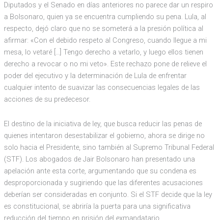
Diputados y el Senado en días anteriores no parece dar un respiro
a Bolsonaro, quien ya se encuentra cumpliendo su pena. Lula, al
respecto, dejó claro que no se someterá a la presión política al
afirmar: «Con el debido respeto al Congreso, cuando llegue a mi
mesa, lo vetaré […] Tengo derecho a vetarlo, y luego ellos tienen
derecho a revocar o no mi veto». Este rechazo pone de relieve el
poder del ejecutivo y la determinación de Lula de enfrentar
cualquier intento de suavizar las consecuencias legales de las
acciones de su predecesor.
El destino de la iniciativa de ley, que busca reducir las penas de
quienes intentaron desestabilizar el gobierno, ahora se dirige no
solo hacia el Presidente, sino también al Supremo Tribunal Federal
(STF). Los abogados de Jair Bolsonaro han presentado una
apelación ante esta corte, argumentando que su condena es
desproporcionada y sugiriendo que las diferentes acusaciones
deberían ser consideradas en conjunto. Si el STF decide que la ley
es constitucional, se abriría la puerta para una significativa
reducción del tiempo en prisión del exmandatario.