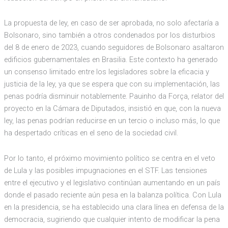
La propuesta de ley, en caso de ser aprobada, no solo afectaría a
Bolsonaro, sino también a otros condenados por los disturbios
del 8 de enero de 2023, cuando seguidores de Bolsonaro asaltaron
edificios gubernamentales en Brasilia. Este contexto ha generado
un consenso limitado entre los legisladores sobre la eficacia y
justicia de la ley, ya que se espera que con su implementación, las
penas podría disminuir notablemente. Pauinho da Força, relator del
proyecto en la Cámara de Diputados, insistió en que, con la nueva
ley, las penas podrían reducirse en un tercio o incluso más, lo que
ha despertado críticas en el seno de la sociedad civil.
Por lo tanto, el próximo movimiento político se centra en el veto
de Lula y las posibles impugnaciones en el STF. Las tensiones
entre el ejecutivo y el legislativo continúan aumentando en un país
donde el pasado reciente aún pesa en la balanza política. Con Lula
en la presidencia, se ha establecido una clara línea en defensa de la
democracia, sugiriendo que cualquier intento de modificar la pena