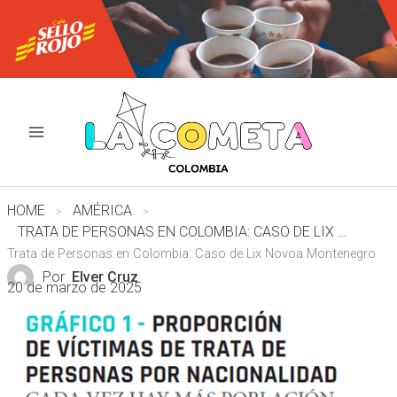
Ir
al
contenido
HOME
AMÉRICA
TRATA DE PERSONAS EN COLOMBIA: CASO DE LIX NOVOA MONTENEGRO
Trata de Personas en Colombia: Caso de Lix Novoa Montenegro
Por
Elver Cruz
20 de marzo de 2025