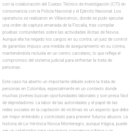
con la colaboración del Cuerpo Técnico de Investigación (CTI) en
consonancia con la Policía Nacional y el Ejército Nacional. Los
operativos se realizaron en Villavicencio, donde se pudo ejecutar
una orden de captura emanada de la Fiscalía, tras compilar
pruebas contundentes sobre las actividades ilícitas de Novoa.
Aunque ella ha negado los cargos en su contra, un juez de control
de garantías impuso una medida de aseguramiento en su contra,
manteniéndola recluida en un centro carcelario, lo que refleja el
compromiso del sistema judicial para enfrentar la trata de
personas.
Este caso ha abierto un importante debate sobre la trata de
personas en Colombia, especialmente en un contexto donde
muchas jóvenes buscan oportunidades laborales y son presa fácil
de depredadores. La labor de las autoridades y el papel de las
redes sociales en la captación de víctimas es un aspecto que debe
ser mejor entendido y controlado para prevenir futuros abusos. La
historia de Lix Verónica Novoa Montenegro, aunque trágica, puede
ser un catalizador para una mayor conciencia pública y un