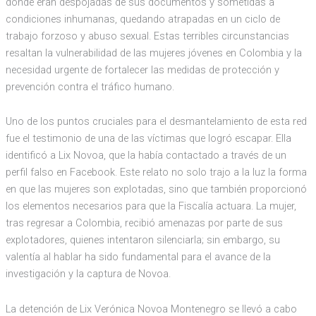
donde eran despojadas de sus documentos y sometidas a
condiciones inhumanas, quedando atrapadas en un ciclo de
trabajo forzoso y abuso sexual. Estas terribles circunstancias
resaltan la vulnerabilidad de las mujeres jóvenes en Colombia y la
necesidad urgente de fortalecer las medidas de protección y
prevención contra el tráfico humano.
Uno de los puntos cruciales para el desmantelamiento de esta red
fue el testimonio de una de las víctimas que logró escapar. Ella
identificó a Lix Novoa, que la había contactado a través de un
perfil falso en Facebook. Este relato no solo trajo a la luz la forma
en que las mujeres son explotadas, sino que también proporcionó
los elementos necesarios para que la Fiscalía actuara. La mujer,
tras regresar a Colombia, recibió amenazas por parte de sus
explotadores, quienes intentaron silenciarla; sin embargo, su
valentía al hablar ha sido fundamental para el avance de la
investigación y la captura de Novoa.
La detención de Lix Verónica Novoa Montenegro se llevó a cabo