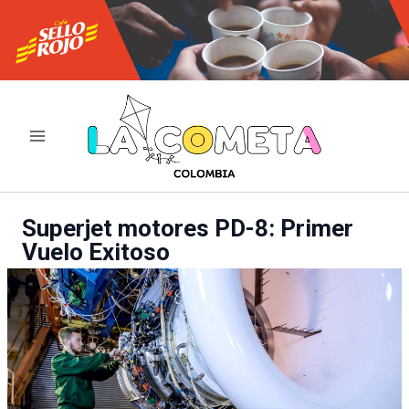
Ir
al
contenido
Superjet motores PD-8: Primer
Vuelo Exitoso