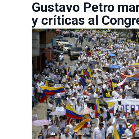
Gustavo Petro mar
y críticas al Cong