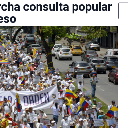
cha consulta popular
reso