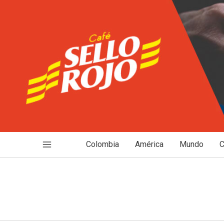
Ir
al
contenido
Colombia
América
Mundo
C