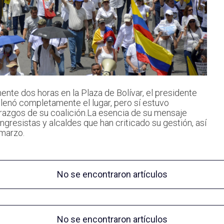
nte dos horas en la Plaza de Bolívar, el presidente
llenó completamente el lugar, pero sí estuvo
razgos de su coalición.La esencia de su mensaje
gresistas y alcaldes que han criticado su gestión, así
marzo.
No se encontraron artículos
No se encontraron artículos