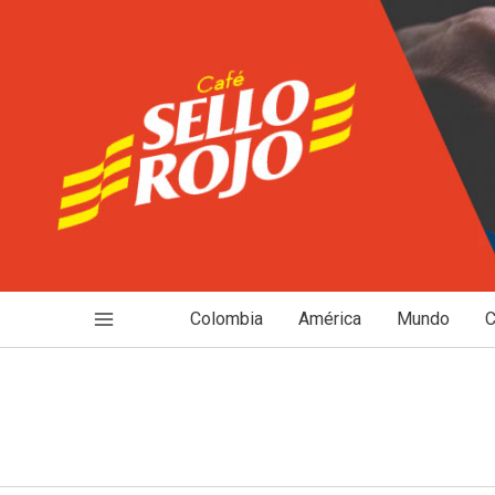
Ir
al
contenido
Colombia
América
Mundo
C