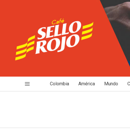
Ir
al
contenido
Colombia
América
Mundo
C