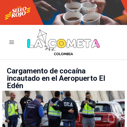
Ir
al
contenido
Cargamento de cocaína
incautado en el Aeropuerto El
Edén