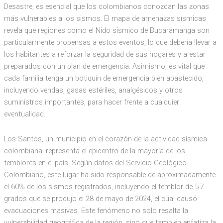
Desastre, es esencial que los colombianos conozcan las zonas
más vulnerables a los sismos. El mapa de amenazas sísmicas
revela que regiones como el Nido sísmico de Bucaramanga son
particularmente propensas a estos eventos, lo que debería llevar a
los habitantes a reforzar la seguridad de sus hogares y a estar
preparados con un plan de emergencia. Asimismo, es vital que
cada familia tenga un botiquín de emergencia bien abastecido,
incluyendo vendas, gasas estériles, analgésicos y otros
suministros importantes, para hacer frente a cualquier
eventualidad.
Los Santos, un municipio en el corazón de la actividad sísmica
colombiana, representa el epicentro de la mayoría de los
temblores en el país. Según datos del Servicio Geológico
Colombiano, este lugar ha sido responsable de aproximadamente
el 60% de los sismos registrados, incluyendo el temblor de 5.7
grados que se produjo el 28 de mayo de 2024, el cual causó
evacuaciones masivas. Este fenómeno no solo resalta la
vulnerabilidad geográfica de la región, sino que también enfatiza la