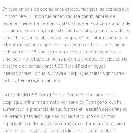
En relación con las operaciones estadounidenses, se destaca que
un dron MQ-4C Triton fue observado realizando labores de
reconocimiento frente a las costas venezolanas a primera hora de
la mañana. Este dron, según el diario La Patilla, ejecutó actividades
de identificación de objetivos y recopilación de información sobre
telecomunicaciones tanto en el mar como en tierra. La maniobra
de los cazas F-18, que realizaron vuelos acrobáticos antes de
dirigirse al norte hacia un punto próximo a Aruba, coincide con la
presencia del portaaviones USS Gerald Ford en aguas
internacionales, lo cual subraya el despliegue militar significativo
de EE.UU. en la región caribeña.
La llegada del USS Gerald Ford al Caribe forma parte de un
despliegue militar más amplio por parte del Pentágono, que ha
aumentado la presencia de sus fuerzas en la región desde finales
del verano. Este despliegue es considerado uno de los más
importantes en décadas y se estructura en torno a la operación
Lanza del Sur, cuya justificación oficial es la lucha contra el