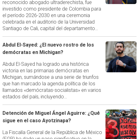
reconocido abogado ultraderechista, fue
investido como presidente de Colombia para
el período 2026-2030 en una ceremonia
celebrada en el auditorio de la Universidad
Santiago de Cali, capital del departamento…
Abdul El-Sayed: ¿El nuevo rostro de los
demócratas en Michigan?
Abdul El-Sayed ha logrado una histórica
victoria en las primarias demócratas en
Michigan, sumándose a una serie de triunfos
que han marcado la agenda política de los
llamados «demócratas-socialistas» en varios
estados del país, incluyendo…
Detención de Miguel Ángel Aguirre: ¿Qué
sigue en el caso Ayotzinapa?
La Fiscalía General de la República de México
(FGR) ha dado un paso significativo en la