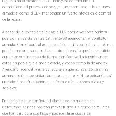
ilegítima ha alimentado la violencia y ha contribuido a la
complejidad del proceso de paz, ya que garantiza que los grupos
armados, como el ELN, mantengan un fuerte interés en el control
de la región.
A pesar de la invitación a la paz, el ELN podría ver fortalecida su
posición si los disidentes del Frente 33 abandonan el conflicto
armado. Con el control exclusivo de los cultivos ilícitos, los elenos
podrían mejorar su operativa en otras áreas, lo que les permitiría
aumentar sus ingresos de forma significativa. La tensión entre
estos grupos sigue siendo elevada, y voces como la de Andrey
Avendaño, líder del Frente 33, subrayan que no abandonarán las
armas mientras persistan las amenazas del ELN, perpetuando así
un ciclo de confrontación que afecta a afectaciones civiles y
sociales.
En medio de este conflicto, el clamor de las madres del
Catatumbo se hace eco con mayor fuerza. Un grupo de mujeres,
que han perdido a sus hijos y padecen la angustia del