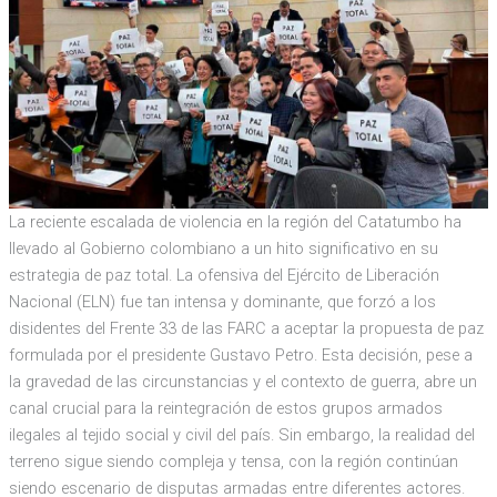
La reciente escalada de violencia en la región del Catatumbo ha
llevado al Gobierno colombiano a un hito significativo en su
estrategia de paz total. La ofensiva del Ejército de Liberación
Nacional (ELN) fue tan intensa y dominante, que forzó a los
disidentes del Frente 33 de las FARC a aceptar la propuesta de paz
formulada por el presidente Gustavo Petro. Esta decisión, pese a
la gravedad de las circunstancias y el contexto de guerra, abre un
canal crucial para la reintegración de estos grupos armados
ilegales al tejido social y civil del país. Sin embargo, la realidad del
terreno sigue siendo compleja y tensa, con la región continúan
siendo escenario de disputas armadas entre diferentes actores.