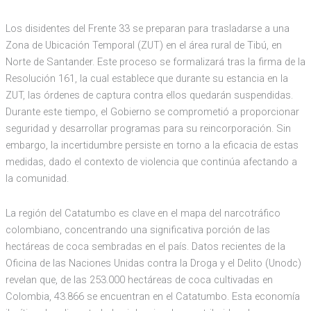
Los disidentes del Frente 33 se preparan para trasladarse a una
Zona de Ubicación Temporal (ZUT) en el área rural de Tibú, en
Norte de Santander. Este proceso se formalizará tras la firma de la
Resolución 161, la cual establece que durante su estancia en la
ZUT, las órdenes de captura contra ellos quedarán suspendidas.
Durante este tiempo, el Gobierno se comprometió a proporcionar
seguridad y desarrollar programas para su reincorporación. Sin
embargo, la incertidumbre persiste en torno a la eficacia de estas
medidas, dado el contexto de violencia que continúa afectando a
la comunidad.
La región del Catatumbo es clave en el mapa del narcotráfico
colombiano, concentrando una significativa porción de las
hectáreas de coca sembradas en el país. Datos recientes de la
Oficina de las Naciones Unidas contra la Droga y el Delito (Unodc)
revelan que, de las 253.000 hectáreas de coca cultivadas en
Colombia, 43.866 se encuentran en el Catatumbo. Esta economía