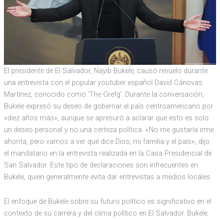
El presidente de El Salvador, Nayib Bukele, causó revuelo durante
una entrevista con el popular youtuber español David Cánovas
Martínez, conocido como ‘The Grefg’. Durante la conversación,
Bukele expresó su deseo de gobernar el país centroamericano por
«diez años más», aunque se apresuró a aclarar que esto es solo
un deseo personal y no una certeza política. «No me gustaría irme
ahorita, pero vamos a ver qué dice Dios, mi familia y el país», dijo
el mandatario en la entrevista realizada en la Casa Presidencial de
San Salvador. Este tipo de declaraciones son infrecuentes en
Bukele, quien generalmente evita dar entrevistas a medios locales.
El enfoque de Bukele sobre su futuro político es significativo en el
contexto de su carrera y del clima político en El Salvador. Bukele,