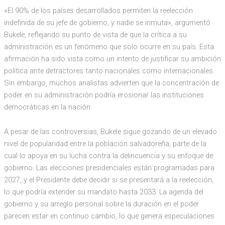
«El 90% de los países desarrollados permiten la reelección
indefinida de su jefe de gobierno, y nadie se inmuta», argumentó
Bukele, reflejando su punto de vista de que la crítica a su
administración es un fenómeno que solo ocurre en su país. Esta
afirmación ha sido vista como un intento de justificar su ambición
política ante detractores tanto nacionales como internacionales.
Sin embargo, muchos analistas advierten que la concentración de
poder en su administración podría erosionar las instituciones
democráticas en la nación.
A pesar de las controversias, Bukele sigue gozando de un elevado
nivel de popularidad entre la población salvadoreña, parte de la
cual lo apoya en su lucha contra la delincuencia y su enfoque de
gobierno. Las elecciones presidenciales están programadas para
2027, y el Presidente debe decidir si se presentará a la reelección,
lo que podría extender su mandato hasta 2033. La agenda del
gobierno y su arreglo personal sobre la duración en el poder
parecen estar en continuo cambio, lo que genera especulaciones