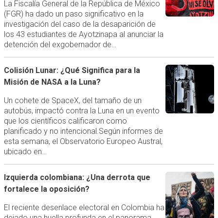
La Fiscalía General de la República de México
(FGR) ha dado un paso significativo en la
investigación del caso de la desaparición de
los 43 estudiantes de Ayotzinapa al anunciar la
detención del exgobernador de…
Colisión Lunar: ¿Qué Significa para la
Misión de NASA a la Luna?
Un cohete de SpaceX, del tamaño de un
autobús, impactó contra la Luna en un evento
que los científicos calificaron como
planificado y no intencional.Según informes de
esta semana, el Observatorio Europeo Austral,
ubicado en…
Izquierda colombiana: ¿Una derrota que
fortalece la oposición?
El reciente desenlace electoral en Colombia ha
dejado una huella profunda en el panorama