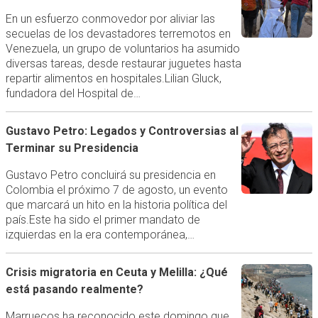
En un esfuerzo conmovedor por aliviar las
secuelas de los devastadores terremotos en
Venezuela, un grupo de voluntarios ha asumido
diversas tareas, desde restaurar juguetes hasta
repartir alimentos en hospitales.Lilian Gluck,
fundadora del Hospital de…
Gustavo Petro: Legados y Controversias al
Terminar su Presidencia
Gustavo Petro concluirá su presidencia en
Colombia el próximo 7 de agosto, un evento
que marcará un hito en la historia política del
país.Este ha sido el primer mandato de
izquierdas en la era contemporánea,…
Crisis migratoria en Ceuta y Melilla: ¿Qué
está pasando realmente?
Marruecos ha reconocido este domingo que