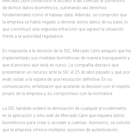
Mercado Libre condicionó el acceso a las cuentas al suministro
de dichos datos biométricos, vulnerando así derechos
fundamentales como el habeas data. Además, se comprobó que
la empresa se había negado a eliminar estos datos de su base, lo
que constituyó una segunda infracción que agravó la situación
frente a la autoridad reguladora.
En respuesta a la decisión de la SIC, Mercado Libre aseguró que ha
implementado sus medidas biométricas de manera transparente y
que el proceso aún está en curso. La compañía destacó que
presentaron un recurso ante la SIC el 25 de abril pasado y que, por
ende, están a la espera de una resolución definitiva. En su
comunicación, enfatizaron que acatarán la decisión con el respeto
propio de la empresa y su compromiso con la normativa.
La SIC también ordenó la eliminación de cualquier procedimiento
en la aplicación y sitio web de Mercado Libre que requiera datos
biométricos para crear o acceder a cuentas. Asimismo, se solicitó
que la empresa ofrezca múltiples opciones de autenticación,