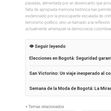
pasadas, alimentada por un desencanto que provi
falta de apropiada memoria histórica han permi
evidenciado por la preocupante escalada de crimi
terrorismo político, sino un llamado a la reflexi
actualmente amenazan la democracia colombia
Seguir leyendo
Elecciones en Bogotá: Seguridad garan
San Victorino: Un viaje inesperado al 
Semana de la Moda de Bogotá: La Mirad
+ Temas relacionados