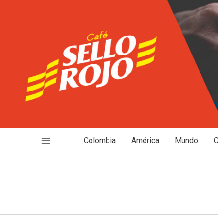
Ir
al
contenido
Colombia
América
Mundo
C