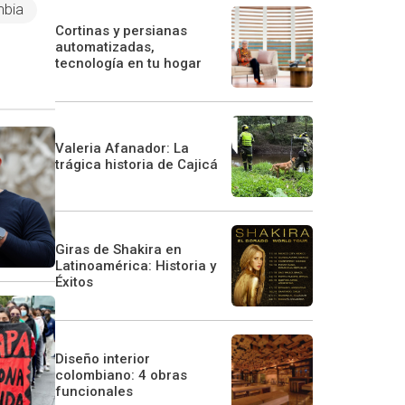
mbia
Cortinas y persianas
automatizadas,
tecnología en tu hogar
Valeria Afanador: La
trágica historia de Cajicá
Giras de Shakira en
Latinoamérica: Historia y
Éxitos
Diseño interior
colombiano: 4 obras
funcionales