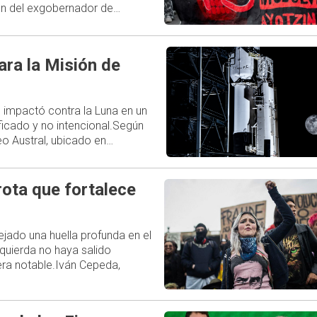
ión del exgobernador de…
ara la Misión de
 impactó contra la Luna en un
ficado y no intencional.Según
o Austral, ubicado en…
rota que fortalece
ejado una huella profunda en el
zquierda no haya salido
ra notable.Iván Cepeda,