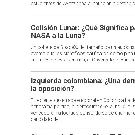
estudiantes de Ayotzinapa al anunciar la detenc
Colisión Lunar: ¿Qué Significa p
NASA a la Luna?
Un cohete de SpaceX, del tamaño de un autobús,
evento que los científicos calificaron como plani
informes de esta semana, el Observatorio Europe
Izquierda colombiana: ¿Una der
la oposición?
El reciente desenlace electoral en Colombia ha d
panorama político, al demostrar que, aunque la i
vencedora, ha logrado consolidarse de una mane
candidato de…