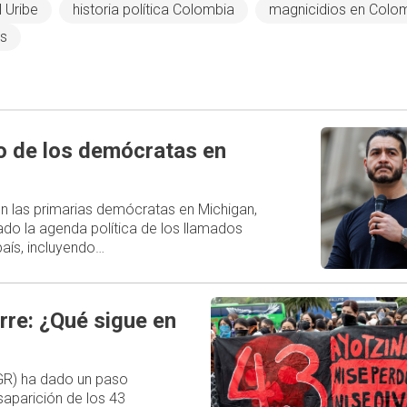
 Uribe
historia política Colombia
magnicidios en Colo
as
ro de los demócratas en
 en las primarias demócratas en Michigan,
do la agenda política de los llamados
aís, incluyendo…
rre: ¿Qué sigue en
FGR) ha dado un paso
esaparición de los 43