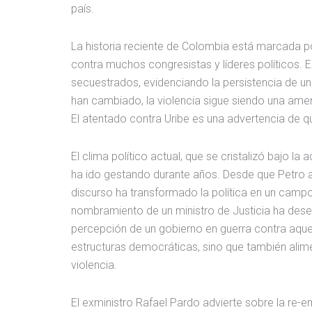
país.
La historia reciente de Colombia está marcada po
contra muchos congresistas y líderes políticos. 
secuestrados, evidenciando la persistencia de un e
han cambiado, la violencia sigue siendo una amen
El atentado contra Uribe es una advertencia de qu
El clima político actual, que se cristalizó bajo l
ha ido gestando durante años. Desde que Petro a
discurso ha transformado la política en un campo 
nombramiento de un ministro de Justicia ha dese
percepción de un gobierno en guerra contra aquel
estructuras democráticas, sino que también alim
violencia.
El exministro Rafael Pardo advierte sobre la re-