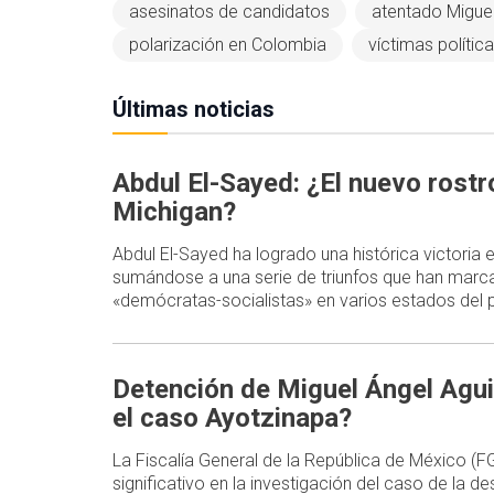
asesinatos de candidatos
atentado Miguel
polarización en Colombia
víctimas polític
Últimas noticias
Abdul El-Sayed: ¿El nuevo rost
Michigan?
Abdul El-Sayed ha logrado una histórica victoria
sumándose a una serie de triunfos que han marca
«demócratas-socialistas» en varios estados del p
Detención de Miguel Ángel Agui
el caso Ayotzinapa?
La Fiscalía General de la República de México (
significativo en la investigación del caso de la d