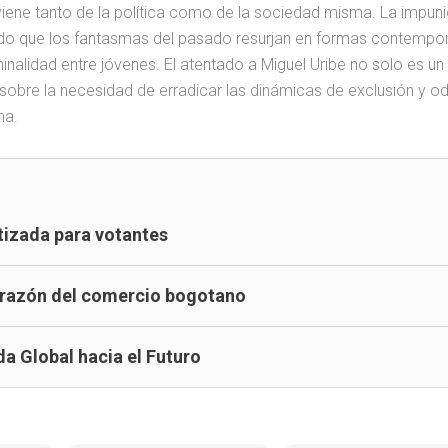
ene tanto de la política como de la sociedad misma. La impuni
tido que los fantasmas del pasado resurjan en formas contempo
nalidad entre jóvenes. El atentado a Miguel Uribe no solo es un
ón sobre la necesidad de erradicar las dinámicas de exclusión y o
na.
tizada para votantes
corazón del comercio bogotano
a Global hacia el Futuro