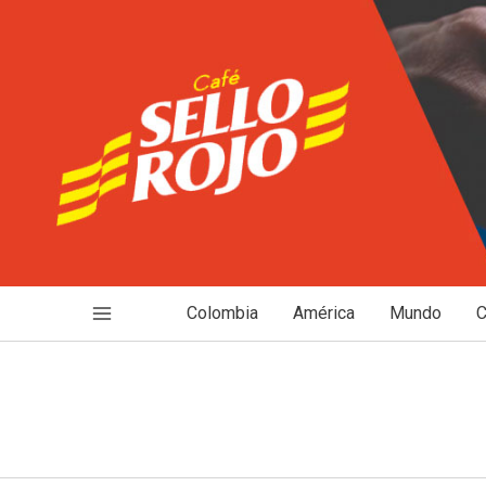
Ir
al
contenido
Colombia
América
Mundo
C