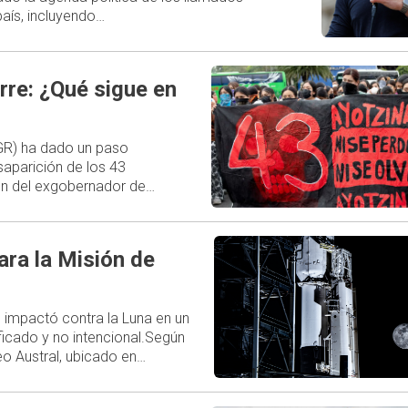
aís, incluyendo…
rre: ¿Qué sigue en
FGR) ha dado un paso
esaparición de los 43
ión del exgobernador de…
ara la Misión de
 impactó contra la Luna en un
ficado y no intencional.Según
o Austral, ubicado en…