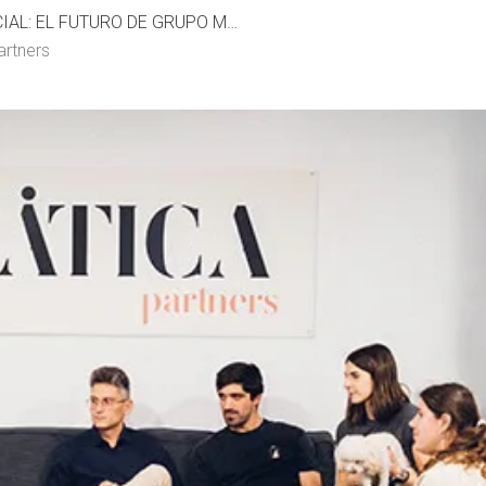
INTELIGENCIA ARTIFICIAL: EL FUTURO DE GRUPO MÁTICA PARTNERS
artners