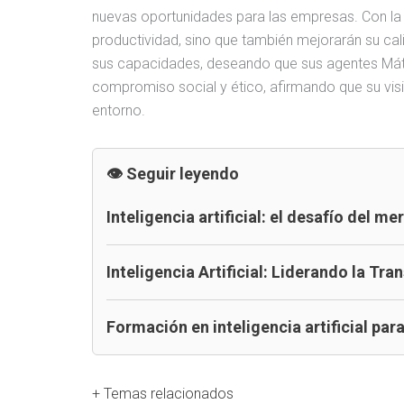
nuevas oportunidades para las empresas. Con la
productividad, sino que también mejorarán su cali
sus capacidades, deseando que sus agentes Mátix
compromiso social y ético, afirmando que su visi
entorno.
Seguir leyendo
Inteligencia artificial: el desafío del m
Inteligencia Artificial: Liderando la Tr
Formación en inteligencia artificial par
+ Temas relacionados