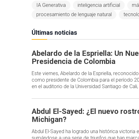
IA Generativa
inteligencia artificial
mát
procesamiento de lenguaje natural
tecnol
Últimas noticias
Abelardo de la Espriella: Un Nu
Presidencia de Colombia
Este viernes, Abelardo de la Espriella, reconocid
como presidente de Colombia para el período 2
en el auditorio de la Universidad Santiago de Cal
Abdul El-Sayed: ¿El nuevo rost
Michigan?
Abdul El-Sayed ha logrado una histórica victoria
sumándose a una serie de triunfos que han marca