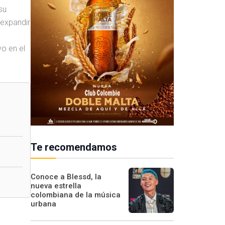
su
 expandir
o en el
Te recomendamos
Conoce a Blessd, la
nueva estrella
colombiana de la música
urbana