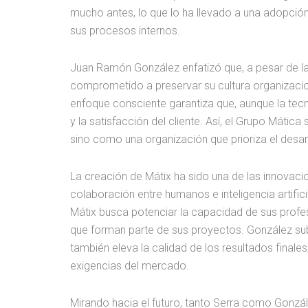
mucho antes, lo que lo ha llevado a una adopción
sus procesos internos.
Juan Ramón González enfatizó que, a pesar de las
comprometido a preservar su cultura organizacion
enfoque consciente garantiza que, aunque la tecn
y la satisfacción del cliente. Así, el Grupo Máti
sino como una organización que prioriza el desa
La creación de Mátix ha sido una de las innovacio
colaboración entre humanos e inteligencia artific
Mátix busca potenciar la capacidad de sus profes
que forman parte de sus proyectos. González sub
también eleva la calidad de los resultados final
exigencias del mercado.
Mirando hacia el futuro, tanto Serra como Gonzál