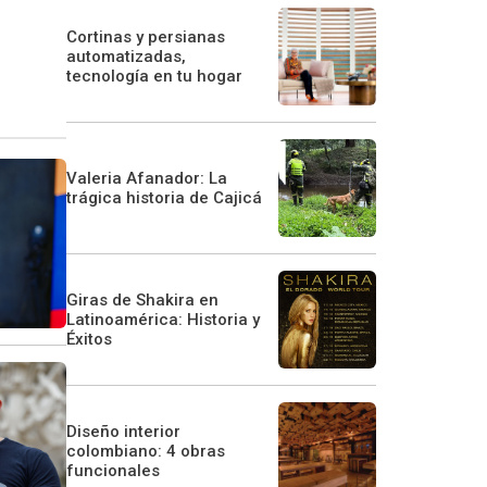
Cortinas y persianas
automatizadas,
tecnología en tu hogar
Valeria Afanador: La
trágica historia de Cajicá
Giras de Shakira en
Latinoamérica: Historia y
Éxitos
Diseño interior
colombiano: 4 obras
funcionales