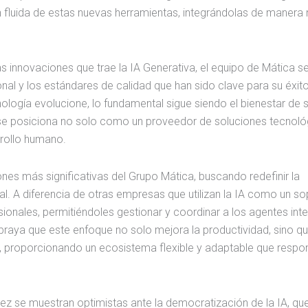
 fluida de estas nuevas herramientas, integrándolas de manera n
 innovaciones que trae la IA Generativa, el equipo de Mática s
al y los estándares de calidad que han sido clave para su éxito
ología evolucione, lo fundamental sigue siendo el bienestar de 
ca se posiciona no solo como un proveedor de soluciones tecnoló
rrollo humano.
nes más significativas del Grupo Mática, buscando redefinir la
ial. A diferencia de otras empresas que utilizan la IA como un so
ionales, permitiéndoles gestionar y coordinar a los agentes inte
raya que este enfoque no solo mejora la productividad, sino q
es, proporcionando un ecosistema flexible y adaptable que respo
ez se muestran optimistas ante la democratización de la IA, que