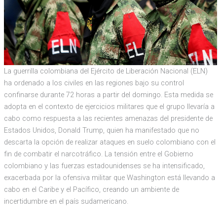
La guerrilla colombiana del Ejército de Liberación Nacional (ELN)
ha ordenado a los civiles en las regiones bajo su control
confinarse durante 72 horas a partir del domingo. Esta medida se
adopta en el contexto de ejercicios militares que el grupo llevaría a
cabo como respuesta a las recientes amenazas del presidente de
Estados Unidos, Donald Trump, quien ha manifestado que no
descarta la opción de realizar ataques en suelo colombiano con el
fin de combatir el narcotráfico. La tensión entre el Gobierno
colombiano y las fuerzas estadounidenses se ha intensificado,
exacerbada por la ofensiva militar que Washington está llevando a
cabo en el Caribe y el Pacífico, creando un ambiente de
incertidumbre en el país sudamericano.