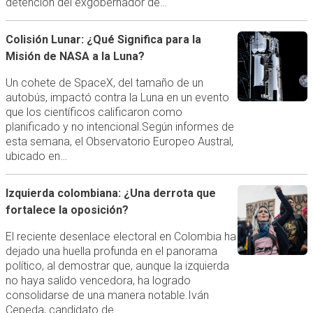
detención del exgobernador de…
Colisión Lunar: ¿Qué Significa para la
Misión de NASA a la Luna?
Un cohete de SpaceX, del tamaño de un
autobús, impactó contra la Luna en un evento
que los científicos calificaron como
planificado y no intencional.Según informes de
esta semana, el Observatorio Europeo Austral,
ubicado en…
Izquierda colombiana: ¿Una derrota que
fortalece la oposición?
El reciente desenlace electoral en Colombia ha
dejado una huella profunda en el panorama
político, al demostrar que, aunque la izquierda
no haya salido vencedora, ha logrado
consolidarse de una manera notable.Iván
Cepeda, candidato de…