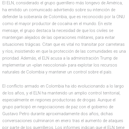
El ELN, considerado el grupo guerrillero más longevo de América,
ha emitido un comunicado advirtiendo sobre su intención de
defender la soberanía de Colombia, que es reconocido por la ONU
como el mayor productor de cocaína en el mundo. En este
mensaje, el grupo destaca la necesidad de que los civiles se
mantengan alejados de las operaciones militares, para evitar
situaciones trágicas. Citan que es vital no transitar por carreteras
y ríos, insistiendo en que la protección de las comunidades es una
prioridad. Además, el ELN acusa a la administración Trump de
implementar un «plan neocolonial» para explotar los recursos
naturales de Colombia y mantener un control sobre el país.
El conflicto armado en Colombia ha ido evolucionando a lo largo
de los años, y el ELN ha mantenido un amplio control territorial,
especialmente en regiones productoras de drogas. Aunque el
grupo participó en negociaciones de paz con el gobierno de
Gustavo Petro durante aproximadamente dos años, dichas
conversaciones culminaron en enero tras el aumento de ataques
por parte de los guerrilleros. Los informes indican que el ELN tiene