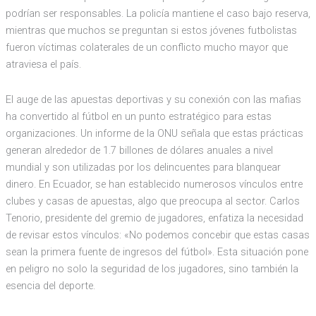
podrían ser responsables. La policía mantiene el caso bajo reserva,
mientras que muchos se preguntan si estos jóvenes futbolistas
fueron víctimas colaterales de un conflicto mucho mayor que
atraviesa el país.
El auge de las apuestas deportivas y su conexión con las mafias
ha convertido al fútbol en un punto estratégico para estas
organizaciones. Un informe de la ONU señala que estas prácticas
generan alrededor de 1.7 billones de dólares anuales a nivel
mundial y son utilizadas por los delincuentes para blanquear
dinero. En Ecuador, se han establecido numerosos vínculos entre
clubes y casas de apuestas, algo que preocupa al sector. Carlos
Tenorio, presidente del gremio de jugadores, enfatiza la necesidad
de revisar estos vínculos: «No podemos concebir que estas casas
sean la primera fuente de ingresos del fútbol». Esta situación pone
en peligro no solo la seguridad de los jugadores, sino también la
esencia del deporte.