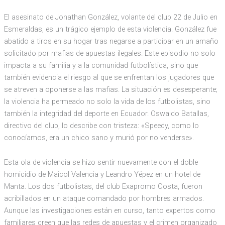
El asesinato de Jonathan González, volante del club 22 de Julio en
Esmeraldas, es un trágico ejemplo de esta violencia. González fue
abatido a tiros en su hogar tras negarse a participar en un amaño
solicitado por mafias de apuestas ilegales. Este episodio no solo
impacta a su familia y a la comunidad futbolística, sino que
también evidencia el riesgo al que se enfrentan los jugadores que
se atreven a oponerse a las mafias. La situación es desesperante;
la violencia ha permeado no solo la vida de los futbolistas, sino
también la integridad del deporte en Ecuador. Oswaldo Batallas,
directivo del club, lo describe con tristeza: «Speedy, como lo
conocíamos, era un chico sano y murió por no venderse».
Esta ola de violencia se hizo sentir nuevamente con el doble
homicidio de Maicol Valencia y Leandro Yépez en un hotel de
Manta. Los dos futbolistas, del club Exapromo Costa, fueron
acribillados en un ataque comandado por hombres armados.
Aunque las investigaciones están en curso, tanto expertos como
familiares creen que las redes de apuestas y el crimen organizado