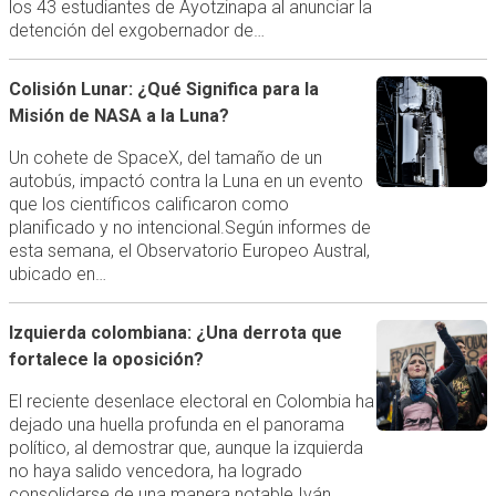
los 43 estudiantes de Ayotzinapa al anunciar la
detención del exgobernador de…
Colisión Lunar: ¿Qué Significa para la
Misión de NASA a la Luna?
Un cohete de SpaceX, del tamaño de un
autobús, impactó contra la Luna en un evento
que los científicos calificaron como
planificado y no intencional.Según informes de
esta semana, el Observatorio Europeo Austral,
ubicado en…
Izquierda colombiana: ¿Una derrota que
fortalece la oposición?
El reciente desenlace electoral en Colombia ha
dejado una huella profunda en el panorama
político, al demostrar que, aunque la izquierda
no haya salido vencedora, ha logrado
consolidarse de una manera notable.Iván