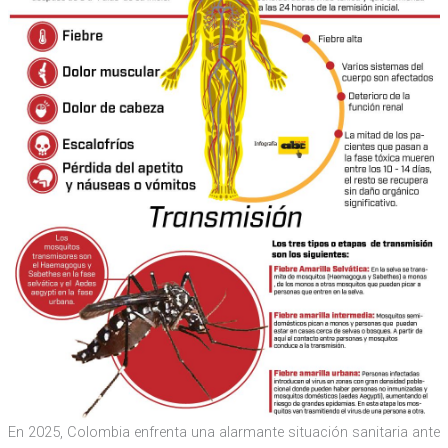
En 2025, Colombia enfrenta una alarmante situación sanitaria ante