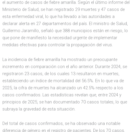
el aumento de casos de fiebre amarilla. Según el último informe del
Ministerio de Salud, se han registrado 29 muertes y 47 casos de
esta enfermedad viral, lo que ha llevado a las autoridades a
declarar alerta en 27 departamentos del país. El ministro de Salud,
Guillermo Jaramillo, señaló que 388 municipios están en riesgo, lo
que pone de manifiesto la necesidad urgente de implementar
medidas efectivas para controlar la propagación del virus.
La incidencia de fiebre amarilla ha mostrado un preocupante
incremento en comparación con el año anterior. Durante 2024, se
registraron 23 casos, de los cuales 13 resultaron en muertes,
estableciendo un índice de mortalidad del 56.5%. En lo que va de
2025, la cifra de muertes ha alcanzado un 42.5% respecto a los
casos confirmados. Las estadísticas revelan que, entre 2024 y
principios de 2025, se han documentado 70 casos totales, lo que
subraya la gravedad de esta situación.
Del total de casos confirmados, se ha observado una notable
diferencia de género en el registro de pacientes. De los 70 casos,