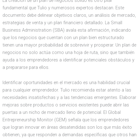
La creación de un plan de negocios sólido es otro pilar
fundamental que Tulio y numerosos expertos destacan. Este
documento debe delinear objetivos claros, un análisis de mercado,
estrategias de venta y un plan financiero detallado. La Small
Business Administration (SBA) avala esta afirmación, indicando
que los negocios que cuentan con un plan bien estructurado
tienen una mayor probabilidad de sobrevivir y prosperar. Un plan de
negocios no solo actúa como una hoja de ruta, sino que también
ayuda a los emprendedores a identificar potenciales obstáculos y
a prepararse para ellos.
Identificar oportunidades en el mercado es una habilidad crucial
para cualquier emprendedor. Tulio recomienda estar atento a las
necesidades insatisfechas y a las tendencias emergentes. Elaborar
mejoras sobre productos o servicios existentes puede abrir las
puertas a un nicho de mercado lleno de potencial. El Global
Entrepreneurship Monitor (GEM) señala que los emprendedores
que logran innovar en áreas desatendidas son los que más éxito
obtienen, ya que responden a demandas específicas que otros han