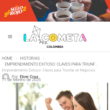
Ir
al
contenido
HOME
HISTORIAS
EMPRENDIMIENTO EXITOSO: CLAVES PARA TRIUNFAR EN NEGOCIOS
Emprendimiento Exitoso: Claves para Triunfar en Negocios
Por
Elver Cruz
11 de febrero de 2025