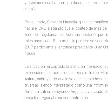
y divisiones que han surgido durante el proceso e
el país.
Por su parte, Salvador Nasralla, quien ha manife
hacia el CNE, alegando que el conteo de más de 
lleno de irregularidades. Además, destacó que l
tales anomalías. Esto no es la primera vez que Na
2017 perdió ante el entonces presidente Juan O
fraude.
La situación ha captado la atención internacional
expresidente estadounidense Donald Trump. El act
Asfura, subrayando que la voz del pueblo hondu
diversas, siendo interpretado como una intromisi
América Latina, incluyendo Argentina y Ecuador, t
respaldo regional a su administración.