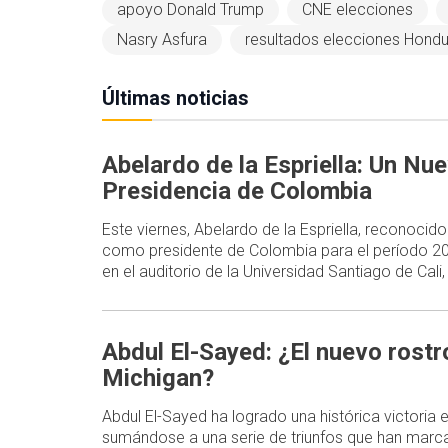
apoyo Donald Trump
CNE elecciones
Nasry Asfura
resultados elecciones Hond
Últimas noticias
Abelardo de la Espriella: Un Nu
Presidencia de Colombia
Este viernes, Abelardo de la Espriella, reconocid
como presidente de Colombia para el período 2
en el auditorio de la Universidad Santiago de Cal
Abdul El-Sayed: ¿El nuevo rost
Michigan?
Abdul El-Sayed ha logrado una histórica victoria
sumándose a una serie de triunfos que han marca