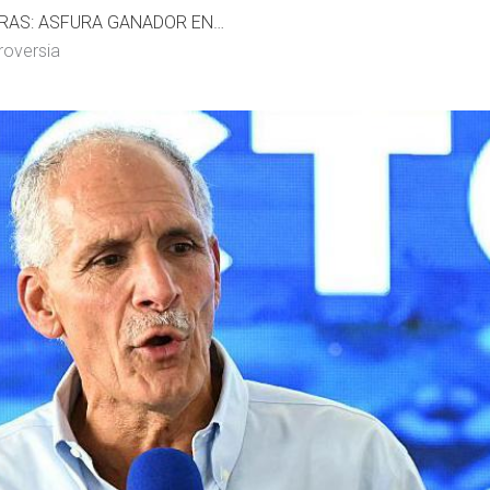
ELECCIONES EN HONDURAS: ASFURA GANADOR EN CONTROVERSIA
roversia