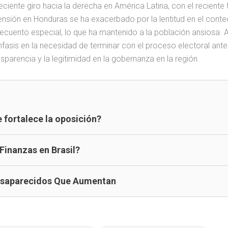
ciente giro hacia la derecha en América Latina, con el reciente t
ensión en Honduras se ha exacerbado por la lentitud en el cont
ecuento especial, lo que ha mantenido a la población ansiosa. 
nfasis en la necesidad de terminar con el proceso electoral ante
sparencia y la legitimidad en la gobernanza en la región.
 fortalece la oposición?
 Finanzas en Brasil?
esaparecidos Que Aumentan