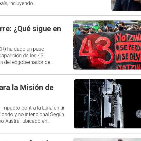
aís, incluyendo…
rre: ¿Qué sigue en
FGR) ha dado un paso
esaparición de los 43
ión del exgobernador de…
ara la Misión de
 impactó contra la Luna en un
ficado y no intencional.Según
o Austral, ubicado en…