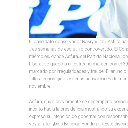
El candidato conservador Nasry «Tito» Asfura ha
tras semanas de escrutinio controvertido. El Cons
miércoles, donde Asfura, del Partido Nacional, obt
Liberal, se quedó a un estrecho margen con el 3
marcado por irregularidades y fraude. El anuncio
fallos tecnológicos y serias acusaciones de man
noviembre.
Asfura, quien previamente se desempeñó como al
intento hacia la presidencia mostrando su experie
expresó su intención de gobernar con responsab
voy a fallar. ¡Dios Bendiga Honduras!» Este discu