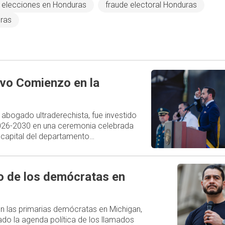
elecciones en Honduras
fraude electoral Honduras
uras
evo Comienzo en la
o abogado ultraderechista, fue investido
026-2030 en una ceremonia celebrada
i, capital del departamento…
ro de los demócratas en
 en las primarias demócratas en Michigan,
do la agenda política de los llamados