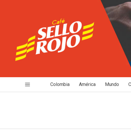
Ir
al
contenido
Colombia
América
Mundo
C