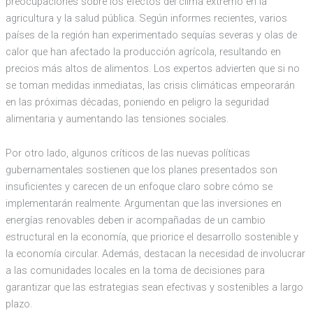
preocupaciones sobre los efectos del clima extremo en la
agricultura y la salud pública. Según informes recientes, varios
países de la región han experimentado sequías severas y olas de
calor que han afectado la producción agrícola, resultando en
precios más altos de alimentos. Los expertos advierten que si no
se toman medidas inmediatas, las crisis climáticas empeorarán
en las próximas décadas, poniendo en peligro la seguridad
alimentaria y aumentando las tensiones sociales.
Por otro lado, algunos críticos de las nuevas políticas
gubernamentales sostienen que los planes presentados son
insuficientes y carecen de un enfoque claro sobre cómo se
implementarán realmente. Argumentan que las inversiones en
energías renovables deben ir acompañadas de un cambio
estructural en la economía, que priorice el desarrollo sostenible y
la economía circular. Además, destacan la necesidad de involucrar
a las comunidades locales en la toma de decisiones para
garantizar que las estrategias sean efectivas y sostenibles a largo
plazo.