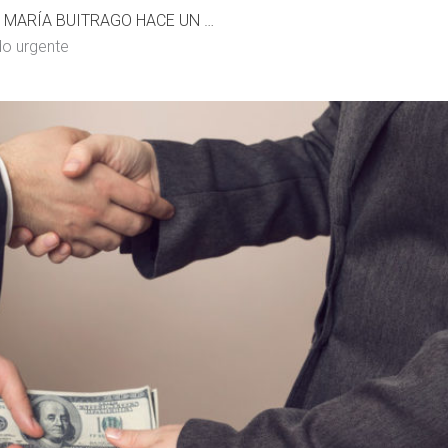
CORRUPCIÓN: ÁNGELA MARÍA BUITRAGO HACE UN LLAMADO URGENTE
do urgente