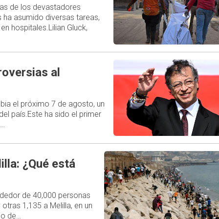
las de los devastadores
s ha asumido diversas tareas,
en hospitales.Lilian Gluck,
oversias al
bia el próximo 7 de agosto, un
del país.Este ha sido el primer
,…
illa: ¿Qué está
ededor de 40,000 personas
otras 1,135 a Melilla, en un
rio de…