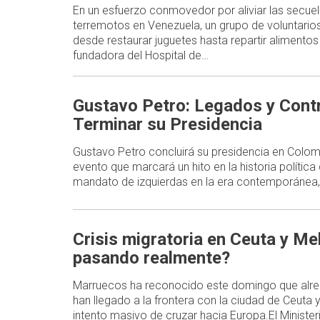
En un esfuerzo conmovedor por aliviar las secue
terremotos en Venezuela, un grupo de voluntario
desde restaurar juguetes hasta repartir alimentos 
fundadora del Hospital de…
Gustavo Petro: Legados y Contr
Terminar su Presidencia
Gustavo Petro concluirá su presidencia en Colom
evento que marcará un hito en la historia política 
mandato de izquierdas en la era contemporánea
Crisis migratoria en Ceuta y Mel
pasando realmente?
Marruecos ha reconocido este domingo que alr
han llegado a la frontera con la ciudad de Ceuta y 
intento masivo de cruzar hacia Europa.El Ministe