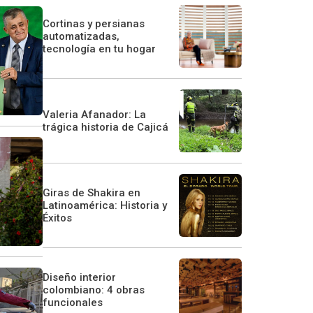
Cortinas y persianas
automatizadas,
tecnología en tu hogar
Valeria Afanador: La
trágica historia de Cajicá
Giras de Shakira en
Latinoamérica: Historia y
Éxitos
Diseño interior
colombiano: 4 obras
funcionales