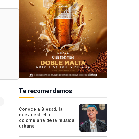
Te recomendamos
Conoce a Blessd, la
nueva estrella
colombiana de la música
urbana