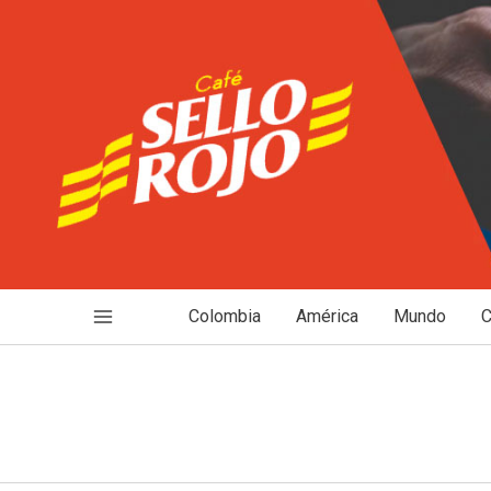
Ir
al
contenido
Colombia
América
Mundo
C