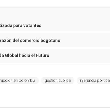
tizada para votantes
corazón del comercio bogotano
a Global hacia el Futuro
rupción en Colombia
gestion pública
injerencia política