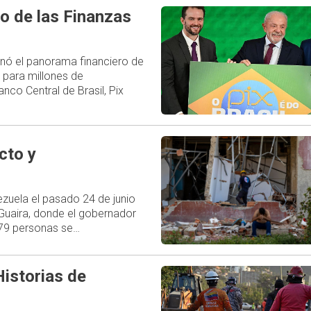
o de las Finanzas
ionó el panorama financiero de
 para millones de
nco Central de Brasil, Pix
cto y
uela el pasado 24 de junio
 Guaira, donde el gobernador
579 personas se…
istorias de