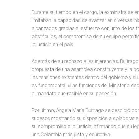
Durante su tiempo en el cargo, la exministra se e
limitaban la capacidad de avanzar en diversas in
alcanzados gracias al esfuerzo conjunto de los tr
obstáculos, el compromiso de su equipo permitió e
la justicia en el país.
Además de su rechazo a las injerencias, Buitrag
propuesta de una asamblea constituyente y la polí
las tensiones existentes dentro del gobierno y su 
es fundamental. «Las funciones del Ministerio d
el mandato que recibió en su posesión.
Por último, Ángela María Buitrago se despidió con
sucesor, mostrando su disposición a colaborar en
su compromiso a la justicia, afirmando que su leg
una Colombia más justa y equitativa.