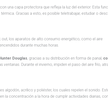
on una capa protectora que refleja la luz del exterior. Esta fun
térmica. Gracias a esto, es posible teletrabajar, estudiar o desc
ck out, los aparatos de alto consumo energético, como el aire
r encendidos durante muchas horas.
Hunter Douglas
, gracias a su distribución en forma de panal,
co
as ventanas. Durante el invierno, impiden el paso del aire frío, a
s algodón, acrílico y poliéster, los cuales repelen el sonido. Es
en la concentración a la hora de cumplir actividades diarias, co