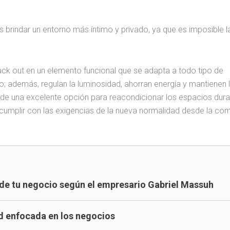
es brindar un entorno más íntimo y privado, ya que es imposible l
lack out en un elemento funcional que se adapta a todo tipo de
; además, regulan la luminosidad, ahorran energía y mantienen 
a de una excelente opción para reacondicionar los espacios dura
 cumplir con las exigencias de la nueva normalidad desde la c
s de tu negocio según el empresario Gabriel Massuh
d enfocada en los negocios