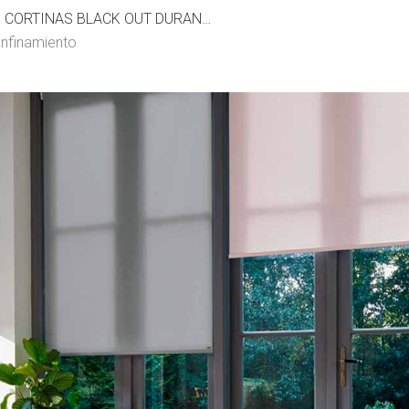
BENEFICIOS DE LAS CORTINAS BLACK OUT DURANTE EL CONFINAMIENTO
onfinamiento