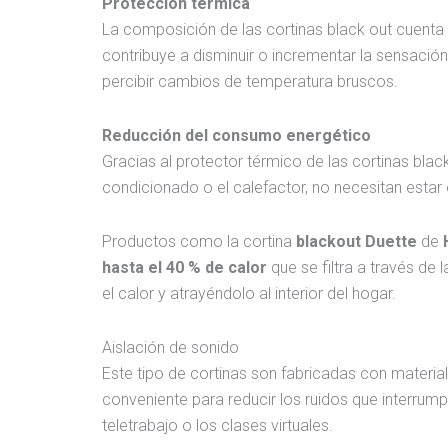
Protección térmica
La composición de las cortinas black out cuenta c
contribuye a disminuir o incrementar la sensación 
percibir cambios de temperatura bruscos.
Reducción del consumo energético
Gracias al protector térmico de las cortinas bla
condicionado o el calefactor, no necesitan esta
Productos como la cortina
blackout Duette
de
hasta el 40 % de calor
que se filtra a través de l
el calor y atrayéndolo al interior del hogar.
Aislación de sonido
Este tipo de cortinas son fabricadas con materiale
conveniente para reducir los ruidos que interrump
teletrabajo o los clases virtuales.