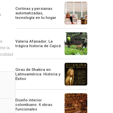
Cortinas y persianas
automatizadas,
a
tecnología en tu hogar
la
Valeria Afanador: La
trágica historia de Cajicá
nte la
omodidad
Giras de Shakira en
Latinoamérica: Historia y
Éxitos
Diseño interior
colombiano: 4 obras
funcionales