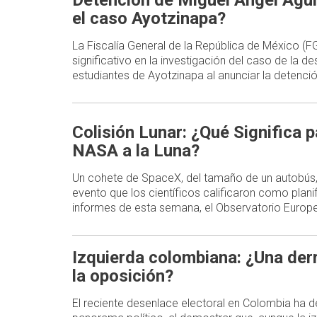
Detención de Miguel Ángel Agui
el caso Ayotzinapa?
La Fiscalía General de la República de México (
significativo en la investigación del caso de la d
estudiantes de Ayotzinapa al anunciar la detenc
Colisión Lunar: ¿Qué Significa p
NASA a la Luna?
Un cohete de SpaceX, del tamaño de un autobús,
evento que los científicos calificaron como plani
informes de esta semana, el Observatorio Europe
Izquierda colombiana: ¿Una der
la oposición?
El reciente desenlace electoral en Colombia ha d