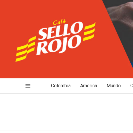
Ir
al
contenido
Colombia
América
Mundo
C