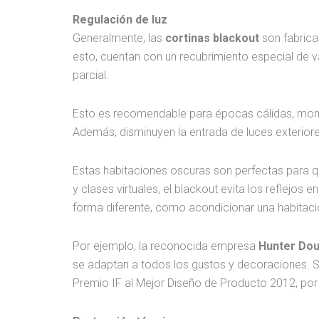
Regulación de luz
Generalmente, las
cortinas blackout
son fabricad
esto, cuentan con un recubrimiento especial de va
parcial.
Esto es recomendable para épocas cálidas, moment
Además, disminuyen la entrada de luces exteriore
Estas habitaciones oscuras son perfectas para 
y clases virtuales, el blackout evita los reflejo
forma diferente, como acondicionar una habitació
Por ejemplo, la reconocida empresa
Hunter Dou
se adaptan a todos los gustos y decoraciones. 
Premio IF al Mejor Diseño de Producto 2012, po