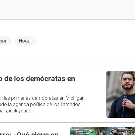
ción
Hogar
ro de los demócratas en
 en las primarias demócratas en Michigan,
do la agenda política de los llamados
aís, incluyendo…