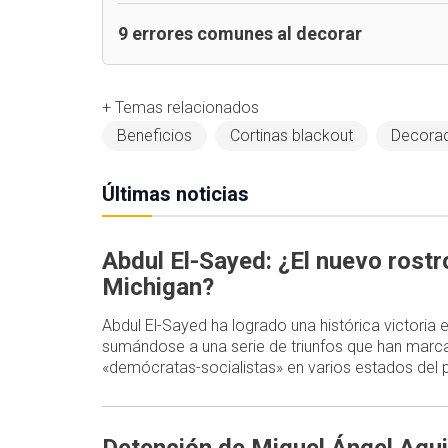
9 errores comunes al decorar
+ Temas relacionados
Beneficios
Cortinas blackout
Decora
Últimas noticias
Abdul El-Sayed: ¿El nuevo rost
Michigan?
Abdul El-Sayed ha logrado una histórica victoria
sumándose a una serie de triunfos que han marca
«demócratas-socialistas» en varios estados del p