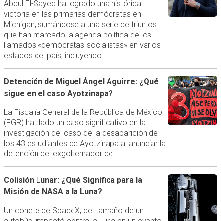
Abdul El-Sayed ha logrado una histórica
victoria en las primarias demócratas en
Michigan, sumándose a una serie de triunfos
que han marcado la agenda política de los
llamados «demócratas-socialistas» en varios
estados del país, incluyendo…
Detención de Miguel Ángel Aguirre: ¿Qué
sigue en el caso Ayotzinapa?
La Fiscalía General de la República de México
(FGR) ha dado un paso significativo en la
investigación del caso de la desaparición de
los 43 estudiantes de Ayotzinapa al anunciar la
detención del exgobernador de…
Colisión Lunar: ¿Qué Significa para la
Misión de NASA a la Luna?
Un cohete de SpaceX, del tamaño de un
autobús, impactó contra la Luna en un evento