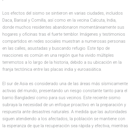
Los efectos del sismo se sintieron en varias ciudades, incluidos
Daca, Barisal y Comilla, así como en la vecina Calcuta, India,
donde muchos residentes abandonaron momentáneamente sus
hogares y oficinas tras el fuerte temblor. Imágenes y testimonios
compartidos en redes sociales muestran a numerosas personas
en las calles, asustadas y buscando refugio. Este tipo de
reacciones es común en una región que ha vivido múltiples
terremotos a lo largo de la historia, debido a su ubicación en la
franja tectónica entre las placas india y euroasiática.
El sur de Asia es considerado una de las áreas más sísmicamente
activas del mundo, presentando un riesgo constante tanto para el
barrio Bangladesí como para sus vecinos. Este reciente sismo
subraya la necesidad de un enfoque proactivo en la preparación y
respuesta ante desastres naturales. A medida que las autoridades
siguen atendiendo a los afectados, la población se mantiene con
la esperanza de que la recuperación sea rápida y efectiva, mientras