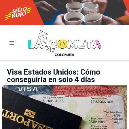
Ir
al
contenido
Visa Estados Unidos: Cómo
conseguirla en solo 4 días