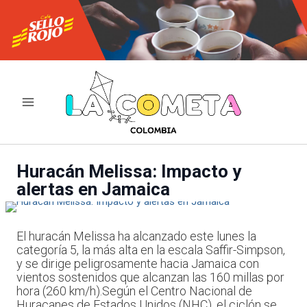
Ir
al
contenido
Huracán Melissa: Impacto y
alertas en Jamaica
El huracán Melissa ha alcanzado este lunes la
categoría 5, la más alta en la escala Saffir-Simpson,
y se dirige peligrosamente hacia Jamaica con
vientos sostenidos que alcanzan las 160 millas por
hora (260 km/h).Según el Centro Nacional de
Huracanes de Estados Unidos (NHC), el ciclón se