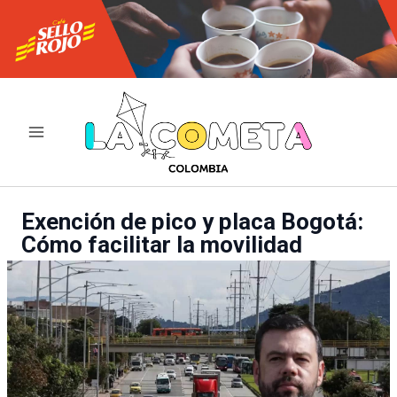
Ir
al
contenido
Exención de pico y placa Bogotá:
Cómo facilitar la movilidad