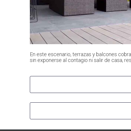
En este escenario, terrazas y balcones cobran
sin exponerse al contagio ni salir de casa, re