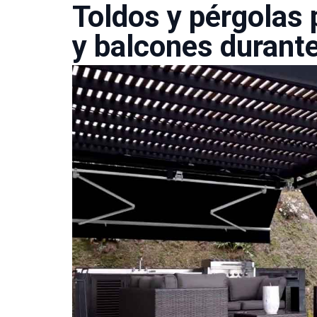
Toldos y pérgolas 
y balcones durante