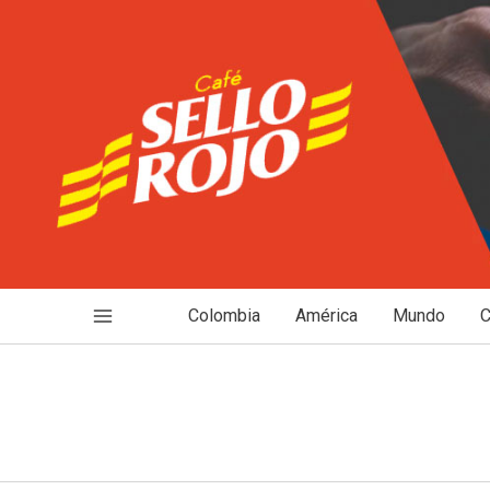
Ir
al
contenido
Colombia
América
Mundo
C