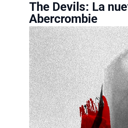
The Devils: La nu
Abercrombie