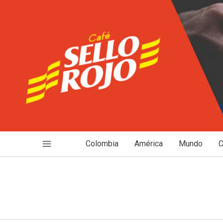
Ir
al
contenido
Colombia
América
Mundo
C