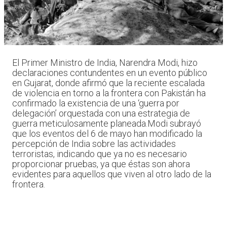
El Primer Ministro de India, Narendra Modi, hizo
declaraciones contundentes en un evento público
en Gujarat, donde afirmó que la reciente escalada
de violencia en torno a la frontera con Pakistán ha
confirmado la existencia de una ‘guerra por
delegación’ orquestada con una estrategia de
guerra meticulosamente planeada.Modi subrayó
que los eventos del 6 de mayo han modificado la
percepción de India sobre las actividades
terroristas, indicando que ya no es necesario
proporcionar pruebas, ya que éstas son ahora
evidentes para aquellos que viven al otro lado de la
frontera.