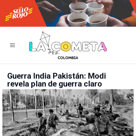
Ir
al
contenido
Guerra India Pakistán: Modi
revela plan de guerra claro