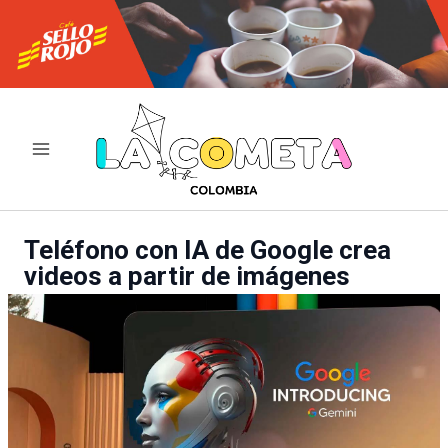
Ir
al
contenido
Teléfono con IA de Google crea
videos a partir de imágenes