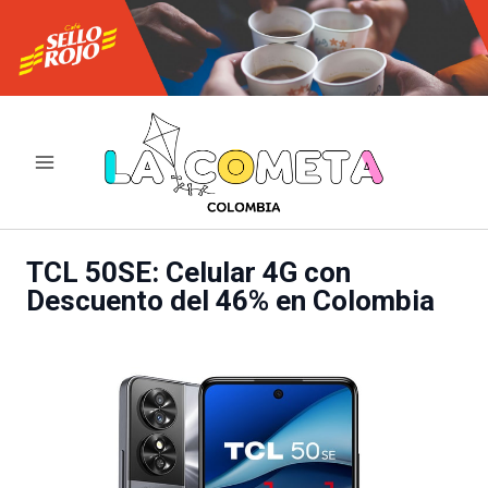
Ir
al
contenido
TCL 50SE: Celular 4G con
Descuento del 46% en Colombia