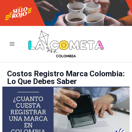
Ir
al
contenido
Costos Registro Marca Colombia:
Lo Que Debes Saber