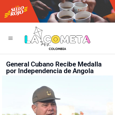
Ir
al
contenido
General Cubano Recibe Medalla
por Independencia de Angola