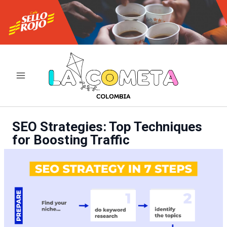
Ir
al
contenido
SEO Strategies: Top Techniques
for Boosting Traffic