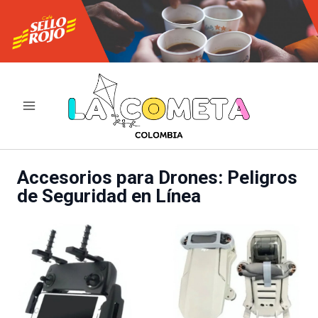
Ir
al
contenido
Accesorios para Drones: Peligros
de Seguridad en Línea