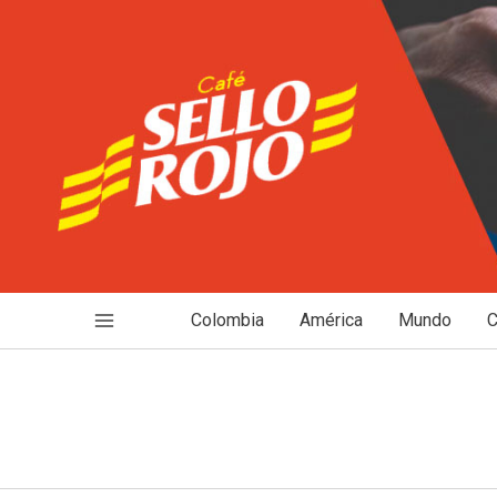
Ir
al
contenido
Colombia
América
Mundo
C