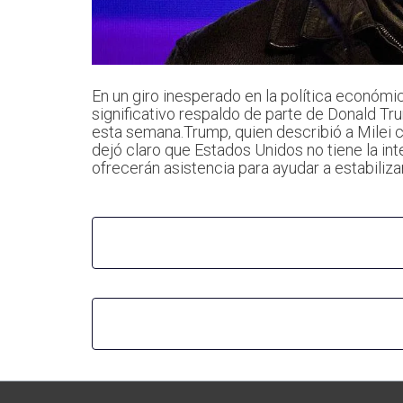
En un giro inesperado en la política económic
significativo respaldo de parte de Donald T
esta semana.Trump, quien describió a Milei c
dejó claro que Estados Unidos no tiene la int
ofrecerán asistencia para ayudar a estabili