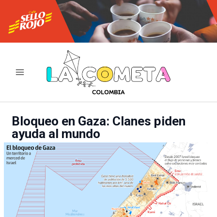
Ir
al
contenido
Bloqueo en Gaza: Clanes piden
ayuda al mundo