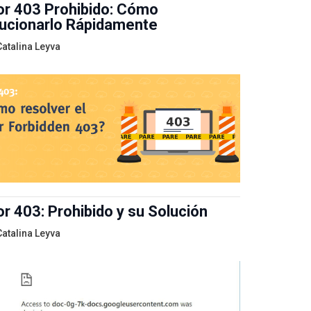
or 403 Prohibido: Cómo
ucionarlo Rápidamente
Catalina Leyva
or 403: Prohibido y su Solución
Catalina Leyva