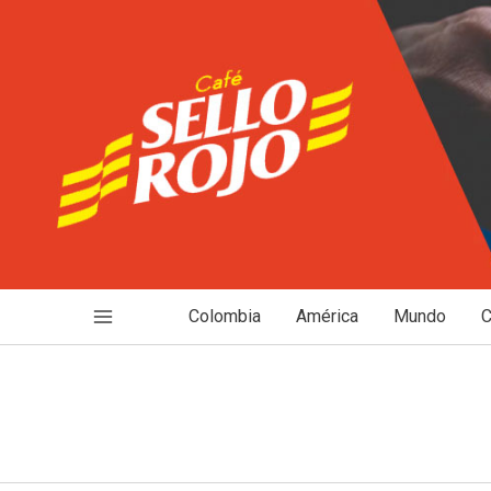
Ir
al
contenido
Colombia
América
Mundo
C