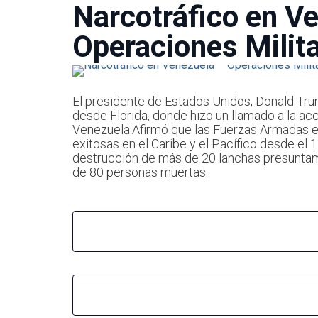
Narcotráfico en V
Operaciones Milit
El presidente de Estados Unidos, Donald Tru
desde Florida, donde hizo un llamado a la ac
Venezuela.Afirmó que las Fuerzas Armadas 
exitosas en el Caribe y el Pacífico desde el 
destrucción de más de 20 lanchas presuntame
de 80 personas muertas.