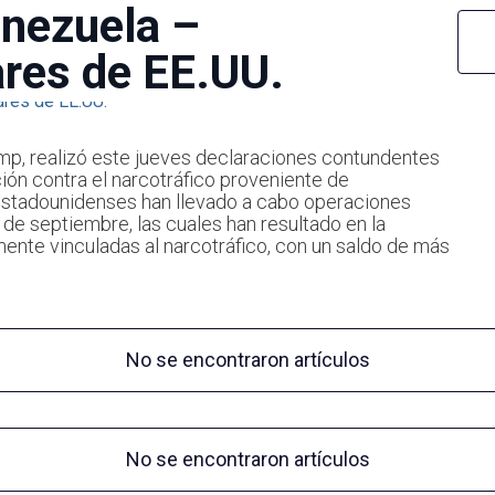
enezuela –
ares de EE.UU.
mp, realizó este jueves declaraciones contundentes
ción contra el narcotráfico proveniente de
estadounidenses han llevado a cabo operaciones
1 de septiembre, las cuales han resultado en la
nte vinculadas al narcotráfico, con un saldo de más
No se encontraron artículos
No se encontraron artículos