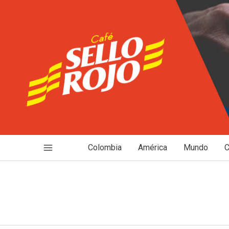
Ir
al
contenido
Colombia
América
Mundo
C